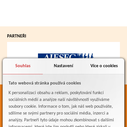
PARTNEŘI
Souhlas
Nastavení
Více o cookies
Tato webová stránka používá cookies
K personalizaci obsahu a reklam, poskytování funkcí
ODKAZY
sociálních médií a analýze naší návštěvnosti využíváme
Bakaláři
soubory cookie. Informace o tom, jak náš web používáte,
sdílíme se svými partnery pro sociální média, inzerci a
Jídelníček
analýzy. Partneři tyto údaje mohou zkombinovat s dalšími
Meteostanice