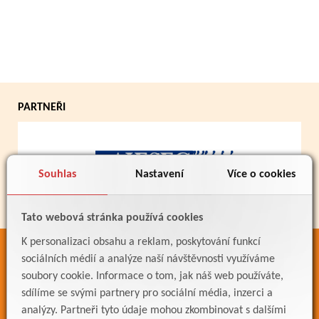
PARTNEŘI
Souhlas
Nastavení
Více o cookies
Tato webová stránka používá cookies
K personalizaci obsahu a reklam, poskytování funkcí
ODKAZY
sociálních médií a analýze naší návštěvnosti využíváme
soubory cookie. Informace o tom, jak náš web používáte,
Bakaláři
sdílíme se svými partnery pro sociální média, inzerci a
Jídelníček
analýzy. Partneři tyto údaje mohou zkombinovat s dalšími