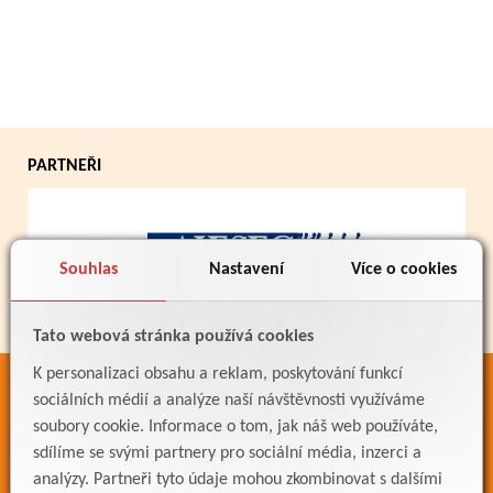
PARTNEŘI
Souhlas
Nastavení
Více o cookies
Tato webová stránka používá cookies
K personalizaci obsahu a reklam, poskytování funkcí
ODKAZY
sociálních médií a analýze naší návštěvnosti využíváme
soubory cookie. Informace o tom, jak náš web používáte,
Bakaláři
sdílíme se svými partnery pro sociální média, inzerci a
Jídelníček
analýzy. Partneři tyto údaje mohou zkombinovat s dalšími