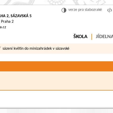
verze pro slabozraké
HA 2, SÁZAVSKÁ 5
 Praha 2
a.cz
ŠKOLA
JÍDELN
sázení květin do minizahrádek v sázavské