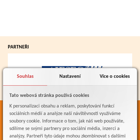
PARTNEŘI
Souhlas
Nastavení
Více o cookies
Tato webová stránka používá cookies
K personalizaci obsahu a reklam, poskytování funkcí
ODKAZY
sociálních médií a analýze naší návštěvnosti využíváme
soubory cookie. Informace o tom, jak náš web používáte,
Bakaláři
sdílíme se svými partnery pro sociální média, inzerci a
Jídelníček
analýzy. Partneři tyto údaje mohou zkombinovat s dalšími