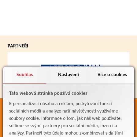
PARTNEŘI
Souhlas
Nastavení
Více o cookies
Tato webová stránka používá cookies
K personalizaci obsahu a reklam, poskytování funkcí
ODKAZY
sociálních médií a analýze naší návštěvnosti využíváme
soubory cookie. Informace o tom, jak náš web používáte,
Bakaláři
sdílíme se svými partnery pro sociální média, inzerci a
Jídelníček
analýzy. Partneři tyto údaje mohou zkombinovat s dalšími