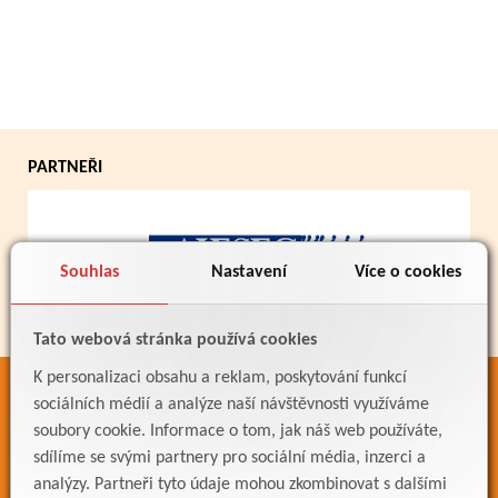
PARTNEŘI
Souhlas
Nastavení
Více o cookies
Tato webová stránka používá cookies
K personalizaci obsahu a reklam, poskytování funkcí
ODKAZY
sociálních médií a analýze naší návštěvnosti využíváme
soubory cookie. Informace o tom, jak náš web používáte,
Bakaláři
sdílíme se svými partnery pro sociální média, inzerci a
Jídelníček
analýzy. Partneři tyto údaje mohou zkombinovat s dalšími