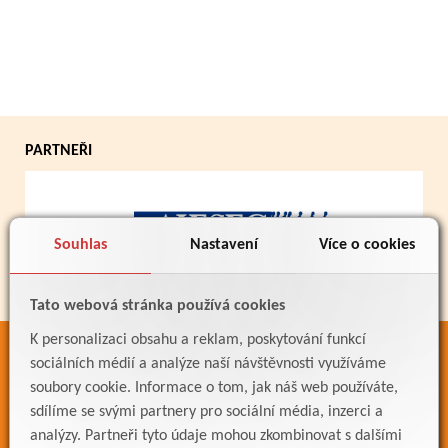
PARTNEŘI
Souhlas
Nastavení
Více o cookies
Tato webová stránka používá cookies
K personalizaci obsahu a reklam, poskytování funkcí
ODKAZY
sociálních médií a analýze naší návštěvnosti využíváme
soubory cookie. Informace o tom, jak náš web používáte,
Bakaláři
sdílíme se svými partnery pro sociální média, inzerci a
Jídelníček
analýzy. Partneři tyto údaje mohou zkombinovat s dalšími