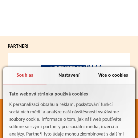
PARTNEŘI
Souhlas
Nastavení
Více o cookies
Tato webová stránka používá cookies
K personalizaci obsahu a reklam, poskytování funkcí
ODKAZY
sociálních médií a analýze naší návštěvnosti využíváme
soubory cookie. Informace o tom, jak náš web používáte,
Bakaláři
sdílíme se svými partnery pro sociální média, inzerci a
Jídelníček
analýzy. Partneři tyto údaje mohou zkombinovat s dalšími