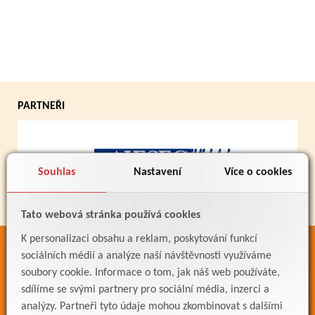
PARTNEŘI
Souhlas
Nastavení
Více o cookies
Tato webová stránka používá cookies
K personalizaci obsahu a reklam, poskytování funkcí
ODKAZY
sociálních médií a analýze naší návštěvnosti využíváme
soubory cookie. Informace o tom, jak náš web používáte,
Bakaláři
sdílíme se svými partnery pro sociální média, inzerci a
Jídelníček
analýzy. Partneři tyto údaje mohou zkombinovat s dalšími