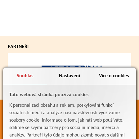
PARTNEŘI
Souhlas
Nastavení
Více o cookies
Tato webová stránka používá cookies
K personalizaci obsahu a reklam, poskytování funkcí
ODKAZY
sociálních médií a analýze naší návštěvnosti využíváme
soubory cookie. Informace o tom, jak náš web používáte,
Bakaláři
sdílíme se svými partnery pro sociální média, inzerci a
Jídelníček
analýzy. Partneři tyto údaje mohou zkombinovat s dalšími