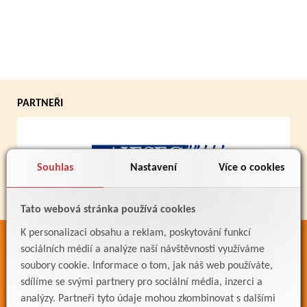
PARTNEŘI
Souhlas
Nastavení
Více o cookies
Tato webová stránka používá cookies
K personalizaci obsahu a reklam, poskytování funkcí
ODKAZY
sociálních médií a analýze naší návštěvnosti využíváme
soubory cookie. Informace o tom, jak náš web používáte,
Bakaláři
sdílíme se svými partnery pro sociální média, inzerci a
Jídelníček
analýzy. Partneři tyto údaje mohou zkombinovat s dalšími