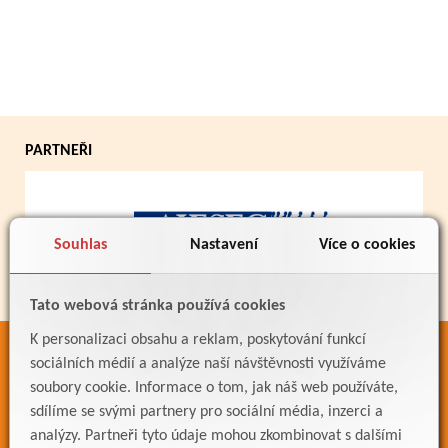
PARTNEŘI
Souhlas
Nastavení
Více o cookies
Tato webová stránka používá cookies
K personalizaci obsahu a reklam, poskytování funkcí
ODKAZY
sociálních médií a analýze naší návštěvnosti využíváme
soubory cookie. Informace o tom, jak náš web používáte,
Bakaláři
sdílíme se svými partnery pro sociální média, inzerci a
Jídelníček
analýzy. Partneři tyto údaje mohou zkombinovat s dalšími