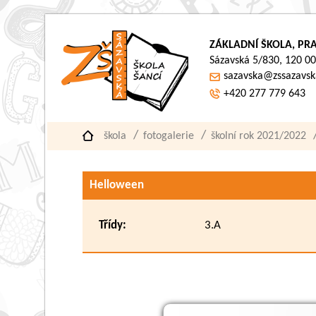
ZÁKLADNÍ ŠKOLA, PRA
Sázavská 5/830, 120 00
sazavska@zssazavsk
+420 277 779 643
škola
fotogalerie
školní rok 2021/2022
Helloween
Třídy:
3.A