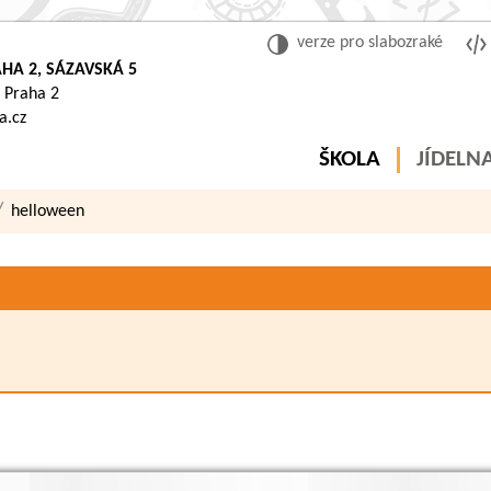
verze pro slabozraké
HA 2, SÁZAVSKÁ 5
 Praha 2
a.cz
ŠKOLA
JÍDELN
helloween