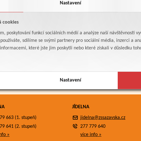
Nastavení
á cookies
am, poskytování funkcí sociálních médií a analýze naší návštěvnosti v
oužíváte, sdílíme se svými partnery pro sociální média, inzerci a ana
formacemi, které jste jim poskytli nebo které získali v důsledku toho,
Nastavení
NA
JÍDELNA
79 663 (1. stupeň)
jidelna@zssazavska.cz
79 641 (2. stupeň)
277 779 640
nfo »
více info »