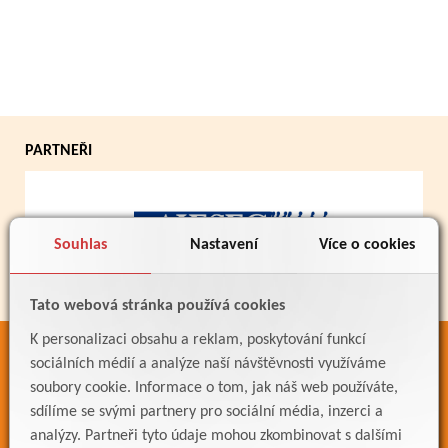
PARTNEŘI
Souhlas
Nastavení
Více o cookies
Tato webová stránka používá cookies
K personalizaci obsahu a reklam, poskytování funkcí
ODKAZY
sociálních médií a analýze naší návštěvnosti využíváme
soubory cookie. Informace o tom, jak náš web používáte,
Bakaláři
sdílíme se svými partnery pro sociální média, inzerci a
Jídelníček
analýzy. Partneři tyto údaje mohou zkombinovat s dalšími