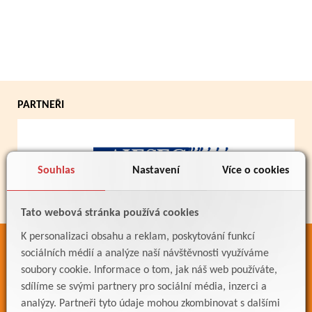
PARTNEŘI
Souhlas
Nastavení
Více o cookies
Tato webová stránka používá cookies
K personalizaci obsahu a reklam, poskytování funkcí
ODKAZY
sociálních médií a analýze naší návštěvnosti využíváme
soubory cookie. Informace o tom, jak náš web používáte,
Bakaláři
sdílíme se svými partnery pro sociální média, inzerci a
Jídelníček
analýzy. Partneři tyto údaje mohou zkombinovat s dalšími