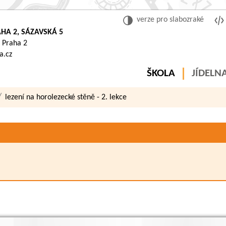
verze pro slabozraké
HA 2, SÁZAVSKÁ 5
 Praha 2
a.cz
ŠKOLA
JÍDELN
lezení na horolezecké stěně - 2. lekce