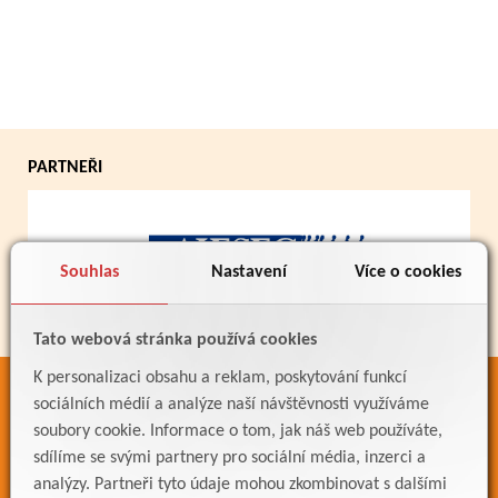
PARTNEŘI
Souhlas
Nastavení
Více o cookies
Tato webová stránka používá cookies
K personalizaci obsahu a reklam, poskytování funkcí
ODKAZY
sociálních médií a analýze naší návštěvnosti využíváme
soubory cookie. Informace o tom, jak náš web používáte,
Bakaláři
sdílíme se svými partnery pro sociální média, inzerci a
Jídelníček
analýzy. Partneři tyto údaje mohou zkombinovat s dalšími