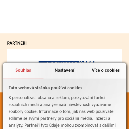
PARTNEŘI
Souhlas
Nastavení
Více o cookies
Tato webová stránka používá cookies
K personalizaci obsahu a reklam, poskytování funkcí
ODKAZY
sociálních médií a analýze naší návštěvnosti využíváme
soubory cookie. Informace o tom, jak náš web používáte,
Bakaláři
sdílíme se svými partnery pro sociální média, inzerci a
Jídelníček
analýzy. Partneři tyto údaje mohou zkombinovat s dalšími