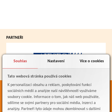
PARTNEŘI
Souhlas
Nastavení
Více o cookies
Tato webová stránka používá cookies
K personalizaci obsahu a reklam, poskytování funkcí
ODKAZY
sociálních médií a analýze naší návštěvnosti využíváme
soubory cookie. Informace o tom, jak náš web používáte,
Bakaláři
sdílíme se svými partnery pro sociální média, inzerci a
Jídelníček
analýzy. Partneři tyto údaje mohou zkombinovat s dalšími