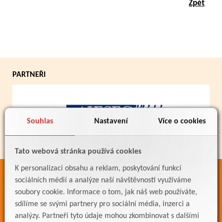
Zpět
PARTNEŘI
Souhlas
Nastavení
Více o cookies
Tato webová stránka používá cookies
K personalizaci obsahu a reklam, poskytování funkcí
ODKAZY
sociálních médií a analýze naší návštěvnosti využíváme
soubory cookie. Informace o tom, jak náš web používáte,
Bakaláři
sdílíme se svými partnery pro sociální média, inzerci a
Jídelníček
analýzy. Partneři tyto údaje mohou zkombinovat s dalšími