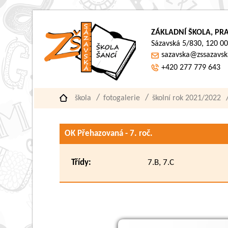
ZÁKLADNÍ ŠKOLA, PRA
Sázavská 5/830, 120 00
sazavska@zssazavsk
+420 277 779 643
škola
fotogalerie
školní rok 2021/2022
OK Přehazovaná - 7. roč.
Třídy:
7.B, 7.C