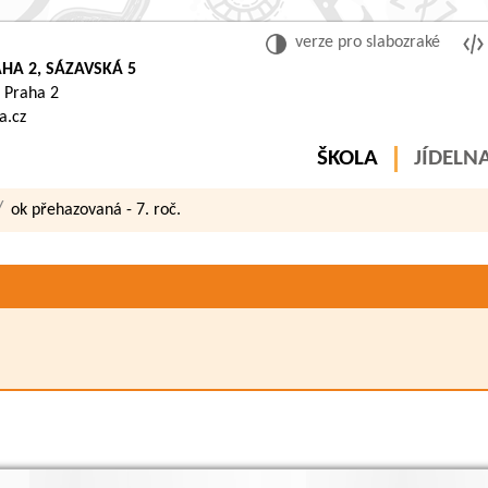
verze pro slabozraké
HA 2, SÁZAVSKÁ 5
 Praha 2
a.cz
ŠKOLA
JÍDELN
ok přehazovaná - 7. roč.