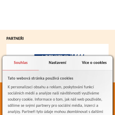
PARTNEŘI
Souhlas
Nastavení
Více o cookies
Tato webová stránka používá cookies
K personalizaci obsahu a reklam, poskytování funkcí
ODKAZY
sociálních médií a analýze naší návštěvnosti využíváme
soubory cookie. Informace o tom, jak náš web používáte,
Bakaláři
sdílíme se svými partnery pro sociální média, inzerci a
Jídelníček
analýzy. Partneři tyto údaje mohou zkombinovat s dalšími