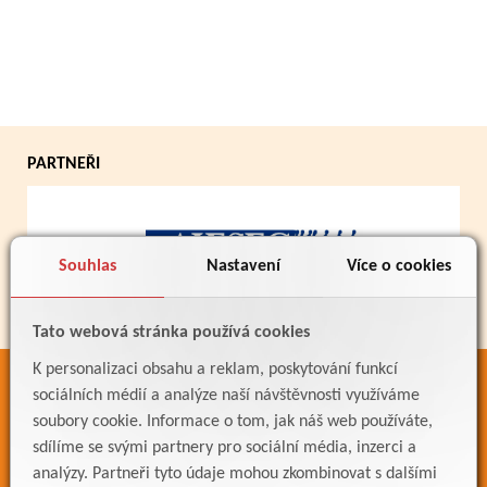
PARTNEŘI
Souhlas
Nastavení
Více o cookies
Tato webová stránka používá cookies
K personalizaci obsahu a reklam, poskytování funkcí
ODKAZY
sociálních médií a analýze naší návštěvnosti využíváme
soubory cookie. Informace o tom, jak náš web používáte,
Bakaláři
sdílíme se svými partnery pro sociální média, inzerci a
Jídelníček
analýzy. Partneři tyto údaje mohou zkombinovat s dalšími