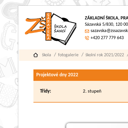
ZÁKLADNÍ ŠKOLA, PRA
Sázavská 5/830, 120 00
sazavska@zssazavsk
+420 277 779 643
škola
fotogalerie
školní rok 2021/2022
Projektové dny 2022
Třídy:
2. stupeň