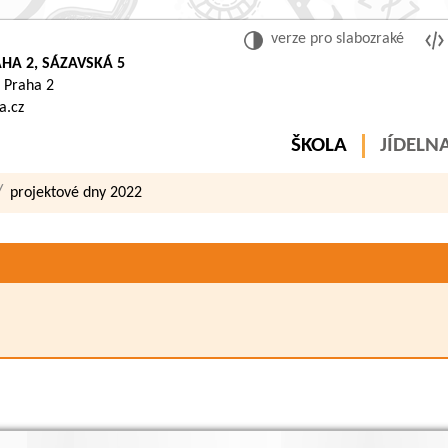
verze pro slabozraké
HA 2, SÁZAVSKÁ 5
 Praha 2
a.cz
ŠKOLA
JÍDELN
projektové dny 2022