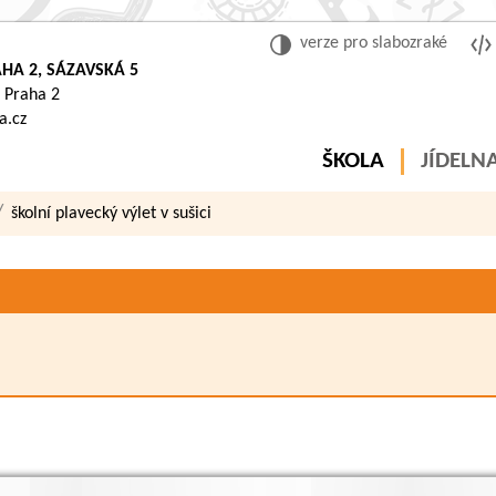
verze pro slabozraké
HA 2, SÁZAVSKÁ 5
 Praha 2
a.cz
ŠKOLA
JÍDELN
školní plavecký výlet v sušici