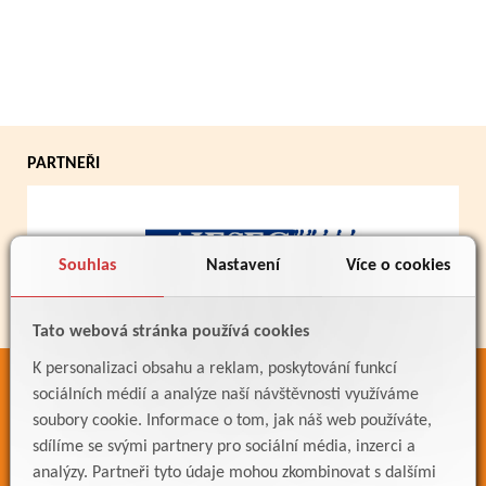
PARTNEŘI
Souhlas
Nastavení
Více o cookies
Tato webová stránka používá cookies
K personalizaci obsahu a reklam, poskytování funkcí
ODKAZY
sociálních médií a analýze naší návštěvnosti využíváme
soubory cookie. Informace o tom, jak náš web používáte,
Bakaláři
sdílíme se svými partnery pro sociální média, inzerci a
Jídelníček
analýzy. Partneři tyto údaje mohou zkombinovat s dalšími