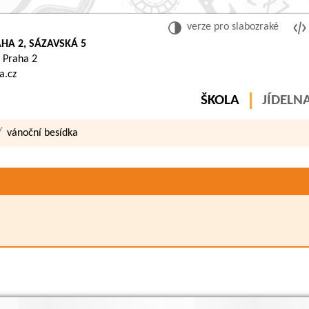
verze pro slabozraké
HA 2, SÁZAVSKÁ 5
 Praha 2
a.cz
ŠKOLA
JÍDELN
vánoční besídka