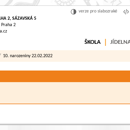
verze pro slabozraké
HA 2, SÁZAVSKÁ 5
 Praha 2
a.cz
ŠKOLA
JÍDELN
10. narozeniny 22.02.2022