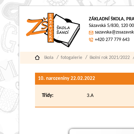
ZÁKLADNÍ ŠKOLA, PRA
Sázavská 5/830, 120 00
sazavska@zssazavsk
+420 277 779 643
škola
fotogalerie
školní rok 2021/2022
10. narozeniny 22.02.2022
Třídy:
3.A