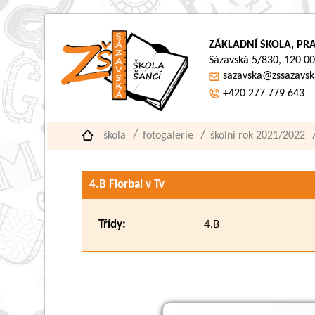
ZÁKLADNÍ ŠKOLA, PRA
Sázavská 5/830, 120 00
sazavska@zssazavsk
+420 277 779 643
škola
fotogalerie
školní rok 2021/2022
4.B Florbal v Tv
Třídy:
4.B