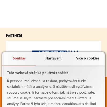
PARTNEŘI
Souhlas
Nastavení
Více o cookies
Tato webová stránka používá cookies
K personalizaci obsahu a reklam, poskytování funkcí
ODKAZY
sociálních médií a analýze naší návštěvnosti využíváme
soubory cookie. Informace o tom, jak náš web používáte,
Bakaláři
sdílíme se svými partnery pro sociální média, inzerci a
Jídelníček
analýzy. Partneři tyto údaje mohou zkombinovat s dalšími