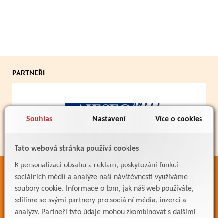
PARTNEŘI
Souhlas
Nastavení
Více o cookies
Tato webová stránka používá cookies
K personalizaci obsahu a reklam, poskytování funkcí
ODKAZY
sociálních médií a analýze naší návštěvnosti využíváme
soubory cookie. Informace o tom, jak náš web používáte,
Bakaláři
sdílíme se svými partnery pro sociální média, inzerci a
Jídelníček
analýzy. Partneři tyto údaje mohou zkombinovat s dalšími