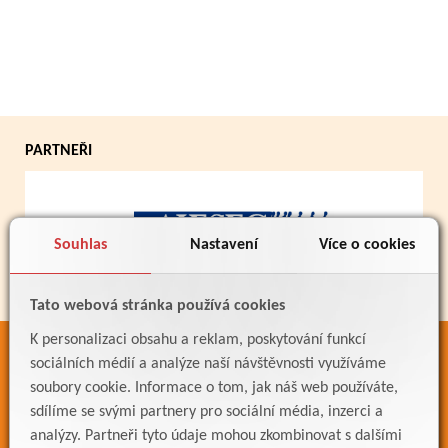
PARTNEŘI
Souhlas
Nastavení
Více o cookies
Tato webová stránka používá cookies
K personalizaci obsahu a reklam, poskytování funkcí
ODKAZY
sociálních médií a analýze naší návštěvnosti využíváme
soubory cookie. Informace o tom, jak náš web používáte,
Bakaláři
sdílíme se svými partnery pro sociální média, inzerci a
Jídelníček
analýzy. Partneři tyto údaje mohou zkombinovat s dalšími