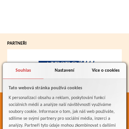
PARTNEŘI
Souhlas
Nastavení
Více o cookies
Tato webová stránka používá cookies
K personalizaci obsahu a reklam, poskytování funkcí
ODKAZY
sociálních médií a analýze naší návštěvnosti využíváme
soubory cookie. Informace o tom, jak náš web používáte,
Bakaláři
sdílíme se svými partnery pro sociální média, inzerci a
Jídelníček
analýzy. Partneři tyto údaje mohou zkombinovat s dalšími