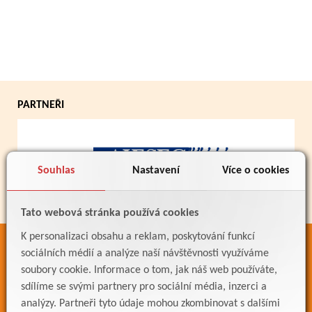
PARTNEŘI
Souhlas
Nastavení
Více o cookies
Tato webová stránka používá cookies
K personalizaci obsahu a reklam, poskytování funkcí
ODKAZY
sociálních médií a analýze naší návštěvnosti využíváme
soubory cookie. Informace o tom, jak náš web používáte,
Bakaláři
sdílíme se svými partnery pro sociální média, inzerci a
Jídelníček
analýzy. Partneři tyto údaje mohou zkombinovat s dalšími