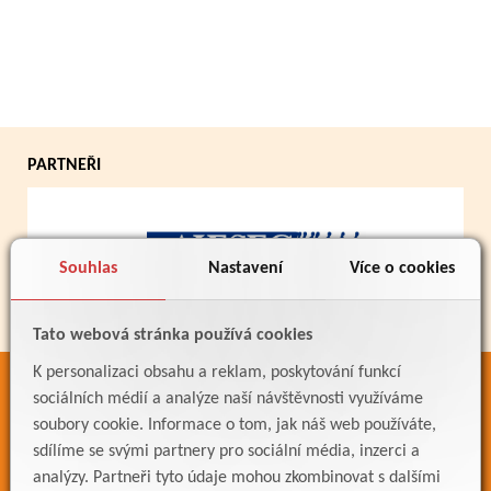
PARTNEŘI
Souhlas
Nastavení
Více o cookies
Tato webová stránka používá cookies
K personalizaci obsahu a reklam, poskytování funkcí
ODKAZY
sociálních médií a analýze naší návštěvnosti využíváme
soubory cookie. Informace o tom, jak náš web používáte,
Bakaláři
sdílíme se svými partnery pro sociální média, inzerci a
Jídelníček
analýzy. Partneři tyto údaje mohou zkombinovat s dalšími