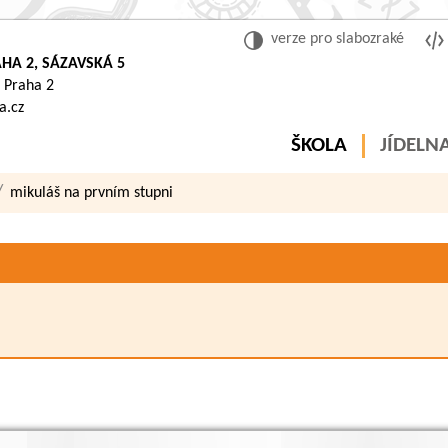
verze pro slabozraké
HA 2, SÁZAVSKÁ 5
 Praha 2
a.cz
ŠKOLA
JÍDELN
mikuláš na prvním stupni