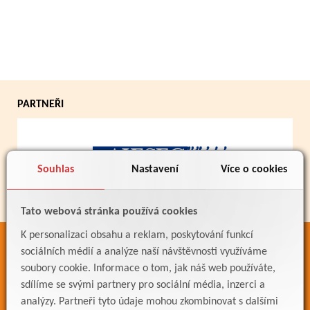
PARTNEŘI
Souhlas
Nastavení
Více o cookies
Tato webová stránka používá cookies
K personalizaci obsahu a reklam, poskytování funkcí
ODKAZY
sociálních médií a analýze naší návštěvnosti využíváme
soubory cookie. Informace o tom, jak náš web používáte,
Bakaláři
sdílíme se svými partnery pro sociální média, inzerci a
Jídelníček
analýzy. Partneři tyto údaje mohou zkombinovat s dalšími