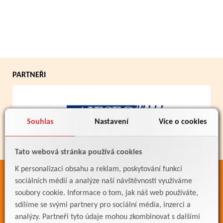
PARTNEŘI
Souhlas
Nastavení
Více o cookies
Tato webová stránka používá cookies
K personalizaci obsahu a reklam, poskytování funkcí
ODKAZY
sociálních médií a analýze naší návštěvnosti využíváme
soubory cookie. Informace o tom, jak náš web používáte,
Bakaláři
sdílíme se svými partnery pro sociální média, inzerci a
Jídelníček
analýzy. Partneři tyto údaje mohou zkombinovat s dalšími