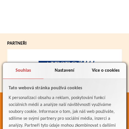
PARTNEŘI
Souhlas
Nastavení
Více o cookies
Tato webová stránka používá cookies
K personalizaci obsahu a reklam, poskytování funkcí
ODKAZY
sociálních médií a analýze naší návštěvnosti využíváme
soubory cookie. Informace o tom, jak náš web používáte,
Bakaláři
sdílíme se svými partnery pro sociální média, inzerci a
Jídelníček
analýzy. Partneři tyto údaje mohou zkombinovat s dalšími