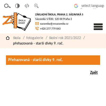
v
t
z
Powered by
erze
extov
většit
ZÁKLADNÍ ŠKOLA, PRAHA 2, SÁZAVSKÁ 5
pro
á
písmo
Sázavská 5/830, 120 00 Praha 2
slaboz
verze
sazavska@zssazavska.cz
raké
+420 277 779 643
škola
fotogalerie
školní rok 2021/2022
přehazovaná - starší dívky 9. roč.
Přehazovaná - starší dívky 9. roč.
Zpět