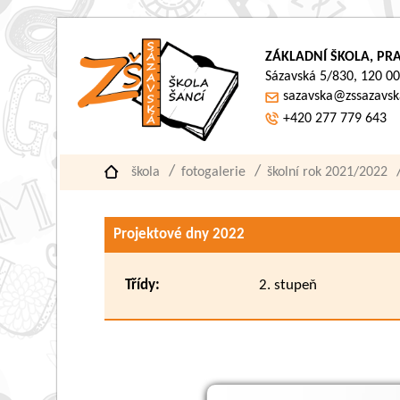
ZÁKLADNÍ ŠKOLA, PRA
Sázavská 5/830, 120 00
sazavska@zssazavsk
+420 277 779 643
škola
fotogalerie
školní rok 2021/2022
Projektové dny 2022
Třídy:
2. stupeň