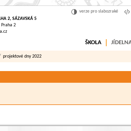
verze pro slabozraké
HA 2, SÁZAVSKÁ 5
 Praha 2
a.cz
ŠKOLA
JÍDELN
projektové dny 2022