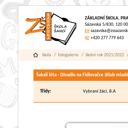
ZÁKLADNÍ ŠKOLA, PRA
Sázavská 5/830, 120 00
sazavska@zssazavsk
+420 277 779 643
škola
fotogalerie
školní rok 2021/2022
Šakalí léta - Divadlo na Fidlovačce (Klub mlad
Třídy:
Vybraní žáci, 8.A