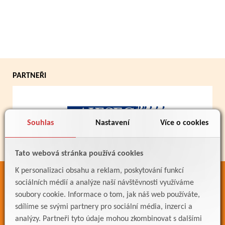
PARTNEŘI
Souhlas
Nastavení
Více o cookies
Tato webová stránka používá cookies
K personalizaci obsahu a reklam, poskytování funkcí
ODKAZY
sociálních médií a analýze naší návštěvnosti využíváme
soubory cookie. Informace o tom, jak náš web používáte,
Bakaláři
sdílíme se svými partnery pro sociální média, inzerci a
Jídelníček
analýzy. Partneři tyto údaje mohou zkombinovat s dalšími