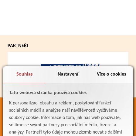
PARTNEŘI
Souhlas
Nastavení
Více o cookies
Tato webová stránka používá cookies
K personalizaci obsahu a reklam, poskytování funkcí
ODKAZY
sociálních médií a analýze naší návštěvnosti využíváme
soubory cookie. Informace o tom, jak náš web používáte,
Bakaláři
sdílíme se svými partnery pro sociální média, inzerci a
Jídelníček
analýzy. Partneři tyto údaje mohou zkombinovat s dalšími