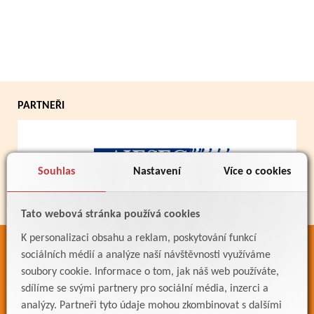
PARTNEŘI
Souhlas
Nastavení
Více o cookies
Tato webová stránka používá cookies
K personalizaci obsahu a reklam, poskytování funkcí
ODKAZY
sociálních médií a analýze naší návštěvnosti využíváme
soubory cookie. Informace o tom, jak náš web používáte,
Bakaláři
sdílíme se svými partnery pro sociální média, inzerci a
Jídelníček
analýzy. Partneři tyto údaje mohou zkombinovat s dalšími