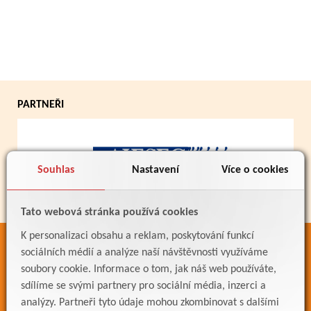
PARTNEŘI
Souhlas
Nastavení
Více o cookies
Tato webová stránka používá cookies
K personalizaci obsahu a reklam, poskytování funkcí
ODKAZY
sociálních médií a analýze naší návštěvnosti využíváme
soubory cookie. Informace o tom, jak náš web používáte,
Bakaláři
sdílíme se svými partnery pro sociální média, inzerci a
Jídelníček
analýzy. Partneři tyto údaje mohou zkombinovat s dalšími