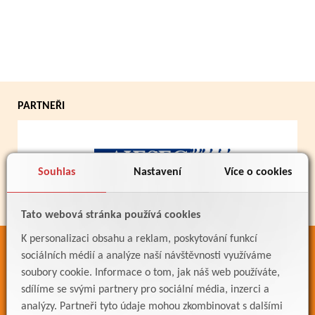
PARTNEŘI
Souhlas
Nastavení
Více o cookies
Tato webová stránka používá cookies
K personalizaci obsahu a reklam, poskytování funkcí
ODKAZY
sociálních médií a analýze naší návštěvnosti využíváme
soubory cookie. Informace o tom, jak náš web používáte,
Bakaláři
sdílíme se svými partnery pro sociální média, inzerci a
Jídelníček
analýzy. Partneři tyto údaje mohou zkombinovat s dalšími