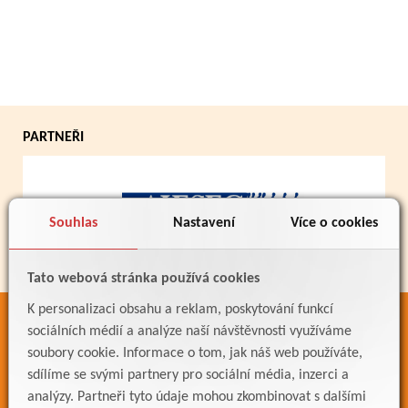
PARTNEŘI
Souhlas
Nastavení
Více o cookies
Tato webová stránka používá cookies
K personalizaci obsahu a reklam, poskytování funkcí
ODKAZY
sociálních médií a analýze naší návštěvnosti využíváme
soubory cookie. Informace o tom, jak náš web používáte,
Bakaláři
sdílíme se svými partnery pro sociální média, inzerci a
Jídelníček
analýzy. Partneři tyto údaje mohou zkombinovat s dalšími