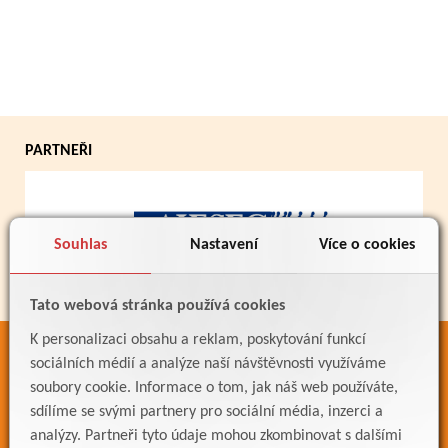
PARTNEŘI
Souhlas
Nastavení
Více o cookies
Tato webová stránka používá cookies
K personalizaci obsahu a reklam, poskytování funkcí
ODKAZY
sociálních médií a analýze naší návštěvnosti využíváme
soubory cookie. Informace o tom, jak náš web používáte,
Bakaláři
sdílíme se svými partnery pro sociální média, inzerci a
Jídelníček
analýzy. Partneři tyto údaje mohou zkombinovat s dalšími