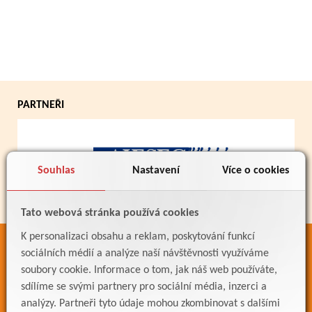
PARTNEŘI
Souhlas
Nastavení
Více o cookies
Tato webová stránka používá cookies
K personalizaci obsahu a reklam, poskytování funkcí
ODKAZY
sociálních médií a analýze naší návštěvnosti využíváme
soubory cookie. Informace o tom, jak náš web používáte,
Bakaláři
sdílíme se svými partnery pro sociální média, inzerci a
Jídelníček
analýzy. Partneři tyto údaje mohou zkombinovat s dalšími